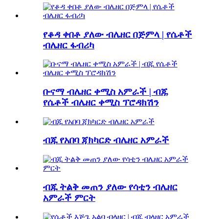
የቆዳ ቀበቶ ያለው ብሌዘር በጅምላ | የሴቶች
ብሌዘር ፋብሪካ
ቡናማ ብሌዘር ቀሚስ አምራች | ብጁ
የሴቶች ብሌዘር ቀሚስ ፕሮዳክሽን
ብጁ የአበባ ጃክካርድ ብሌዘር አምራች
ብጁ ትልቅ መጠን ያለው የሳቲን ብሌዘር
አምራች ምርት