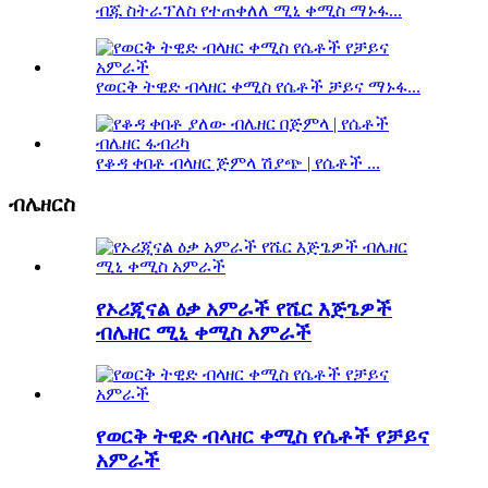
ብጁ ስትራፕለስ የተጠቀለለ ሚኒ ቀሚስ ማኑፋ...
የወርቅ ትዊድ ብላዘር ቀሚስ የሴቶች ቻይና ማኑፋ...
የቆዳ ቀበቶ ብላዘር ጅምላ ሽያጭ | የሴቶች ...
ብሌዘርስ
የኦሪጂናል ዕቃ አምራች የሼር እጅጌዎች
ብሌዘር ሚኒ ቀሚስ አምራች
የወርቅ ትዊድ ብላዘር ቀሚስ የሴቶች የቻይና
አምራች