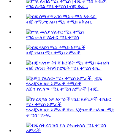
የግል ሌብል ሚኒ ቀሚስ | ብጁ ድሬ...
ብጁ ሰማያዊ አበባ ሚኒ ቀሚስ አቅራቢ
የግል መለያ ሃልተር ሚኒ ቀሚስ
ብጁ የአበባ ሚኒ ቀሚስ አምራች
ብጁ የአንድ ትከሻ ክሮቼት ሚኒ ቀሚስ ፋክ...
እጅጌ የሌለው ሚኒ ቀሚስ አምራች | ብጁ...
የኦሪጂናል ዕቃ አምራች ሸየር እጅጌዎች ብሌዘር ሚኒ
ቀሚስ ማኑፍ...