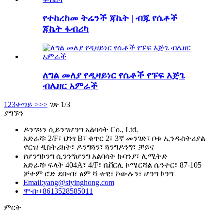
የተከረከመ ትሬንች ጃኬት | ብጁ የሴቶች
ጃኬት ፋብሪካ
ለግል መለያ የዲዛይነር የሴቶች የፑፍ እጅጌ
ብሌዘር አምራች
1
2
3
ቀጣይ >
>>
ገጽ 1/3
ያግኙን
ዶንግጓን ሲይንግሆንግ አልባሳት Co., Ltd.
አድራሻ፡ 2/F፣ ህንፃ B፣ ቁጥር 2፣ 3ኛ መንገድ፣ ቦቱ ኢንዱስትሪያል
ኖርዝ ዲስትሪክት፣ ዶንግጓን፣ ጓንግዶንግ፣ ቻይና
የሆንግኮንግ ሲንንግሆንግ አልባሳት ኩባንያ፣ ሊሚትድ
አድራሻ፡ ፍላት 404A፣ 4/F፣ ቤቨርሊ ኮሜርሻል ሴንተር፣ 87-105
ቻተም ሮድ ደቡብ፣ ፅም ሻ ቱዊ፣ ኮውሉን፣ ሆንግ ኮንግ
Email:yang@siyinghong.com
ሞብ፡+8613528585011
ምርት