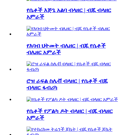
የሴቶች እጅጌ አልባ ብላዘር | ብጁ ብላዘር
አምራች
የእባብ ህትመት ብሌዘር | ብጁ የሴቶች
ብሌዘር አምራች
ሮዝ ራፍል ስሌቭ ብላዘር | የሴቶች ብጁ
ብላዘር ፋብሪካ
የሴቶች የፖልካ ዶት ብላዘር | ብጁ ብላዘር
አምራች