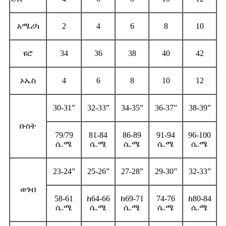
አሜሪካ
2
4
6
8
10
ዩሮ
34
36
38
40
42
ኦኤስ
4
6
8
10
12
30-31”
32-33”
34-35”
36-37”
38-39”
ቡስት
79/79
81-84
86-89
91-94
96-100
ሴ.ሜ
ሴ.ሜ
ሴ.ሜ
ሴ.ሜ
ሴ.ሜ
23-24”
25-26”
27-28”
29-30”
32-33”
ወገብ
58-61
ከ64-66
ከ69-71
74-76
ከ80-84
ሴ.ሜ
ሴ.ሜ
ሴ.ሜ
ሴ.ሜ
ሴ.ሜ